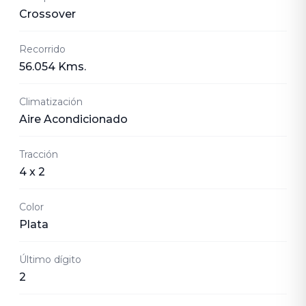
Crossover
Recorrido
56.054 Kms.
Climatización
Aire Acondicionado
Tracción
4 x 2
Color
Plata
Último dígito
2