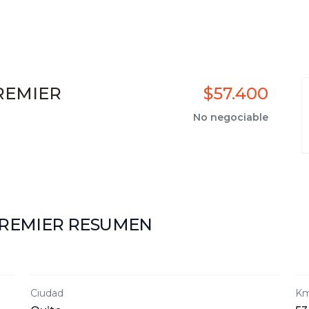
REMIER
$57.400
No negociable
PREMIER
RESUMEN
Ciudad
Km