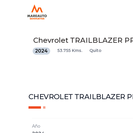
Chevrolet
TRAILBLAZER P
53.755 Kms.
Quito
2024
CHEVROLET TRAILBLAZER 
Año