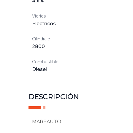
4 x 4
Vidrios
Eléctricos
Cilindraje
2800
Combustible
Diesel
DESCRIPCIÓN
MAREAUTO